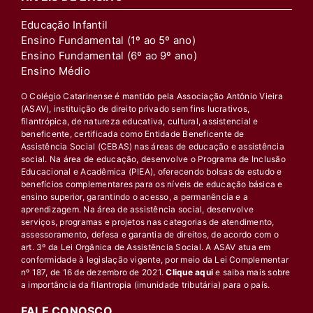
Educação Infantil
Ensino Fundamental (1º ao 5º ano)
Ensino Fundamental (6º ao 9º ano)
Ensino Médio
O Colégio Catarinense é mantido pela Associação Antônio Vieira
(ASAV), instituição de direito privado sem fins lucrativos,
filantrópica, de natureza educativa, cultural, assistencial e
beneficente, certificada como Entidade Beneficente de
Assistência Social (CEBAS) nas áreas de educação e assistência
social. Na área de educação, desenvolve o Programa de Inclusão
Educacional e Acadêmica (PIEA), oferecendo bolsas de estudo e
benefícios complementares para os níveis de educação básica e
ensino superior, garantindo o acesso, a permanência e a
aprendizagem. Na área de assistência social, desenvolve
serviços, programas e projetos nas categorias de atendimento,
assessoramento, defesa e garantia de direitos, de acordo com o
art. 3º da Lei Orgânica de Assistência Social. A ASAV atua em
conformidade à legislação vigente, por meio da Lei Complementar
nº 187, de 16 de dezembro de 2021.
Clique aqui
e saiba mais sobre
a importância da filantropia (imunidade tributária) para o país.
FALE CONOSCO