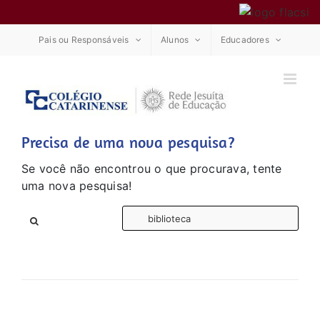
Ir
Pais ou Responsáveis
Alunos
Educadores
para
o
conteúdo
Precisa de uma nova pesquisa?
Se você não encontrou o que procurava, tente
uma nova pesquisa!
Bus
res
par