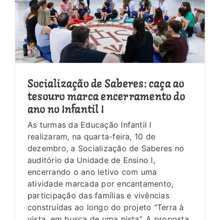
Socialização de Saberes: caça ao
tesouro marca encerramento do
ano no Infantil I
As turmas da Educação Infantil I
realizaram, na quarta-feira, 10 de
dezembro, a Socialização de Saberes no
auditório da Unidade de Ensino I,
encerrando o ano letivo com uma
atividade marcada por encantamento,
participação das famílias e vivências
construídas ao longo do projeto “Terra à
vista, em busca de uma pista”. A proposta