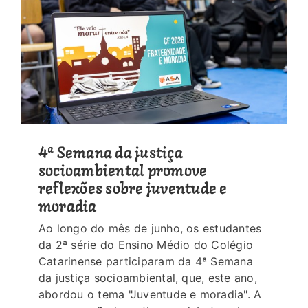
s
4ª Semana da justiça
socioambiental promove
reflexões sobre juventude e
moradia
Ao longo do mês de junho, os estudantes
da 2ª série do Ensino Médio do Colégio
Catarinense participaram da 4ª Semana
da justiça socioambiental, que, este ano,
abordou o tema "Juventude e moradia". A