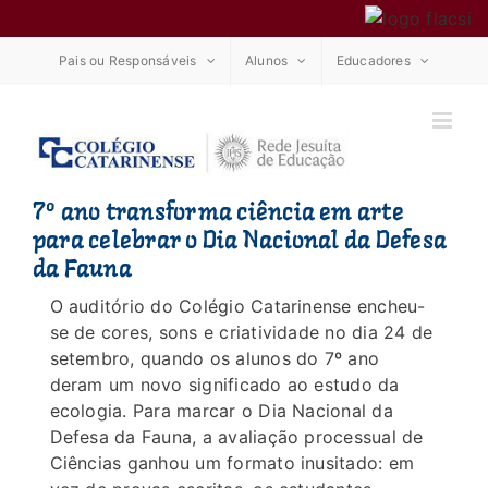
Ir
Pais ou Responsáveis
Alunos
Educadores
para
o
conteúdo
7º ano transforma ciência em arte
para celebrar o Dia Nacional da Defesa
da Fauna
O auditório do Colégio Catarinense encheu-
se de cores, sons e criatividade no dia 24 de
setembro, quando os alunos do 7º ano
deram um novo significado ao estudo da
ecologia. Para marcar o Dia Nacional da
Defesa da Fauna, a avaliação processual de
Ciências ganhou um formato inusitado: em