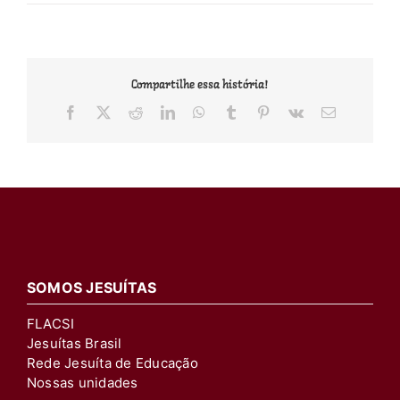
Compartilhe essa história!
Facebook
X
Reddit
LinkedIn
WhatsApp
Tumblr
Pinterest
Vk
E-
mail
SOMOS JESUÍTAS
FLACSI
Jesuítas Brasil
Rede Jesuíta de Educação
Nossas unidades