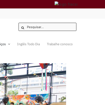
Buscar
resultados
para:
iços
Inglês Todo Dia
Trabalhe conosco