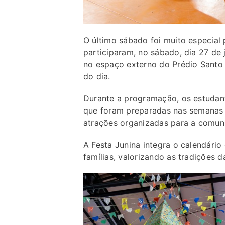
O último sábado foi muito especial
participaram, no sábado, dia 27 de 
no espaço externo do Prédio Santo 
do dia.
Durante a programação, os estudant
que foram preparadas nas semanas 
atrações organizadas para a comuni
A Festa Junina integra o calendári
famílias, valorizando as tradições da