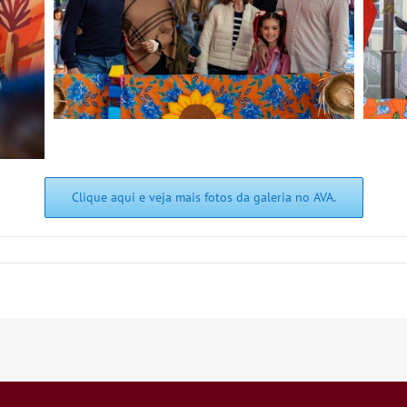
Clique aqui e veja mais fotos da galeria no AVA.