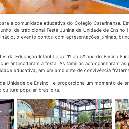
 para a comunidade educativa do Colégio Catarinense. Es
junho, da tradicional Festa Junina da Unidade de Ensino 
Inácio, o evento contou com apresentações juninas, brin
es da Educação Infantil e do 1º ao 5º ano do Ensino Fu
que antecederam a festa. As famílias acompanharam as 
dade educativa, em um ambiente de convivência fraterna
o da Unidade de Ensino I e proporciona um momento de en
 cultura popular brasileira.