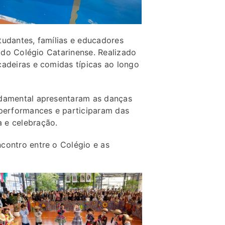
tudantes, famílias e educadores
I do Colégio Catarinense. Realizado
cadeiras e comidas típicas ao longo
ndamental apresentaram as danças
performances e participaram das
 e celebração.
contro entre o Colégio e as