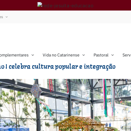
es
Complementares
Vida no Catarinense
Pastoral
Serv
o I celebra cultura popular e integração