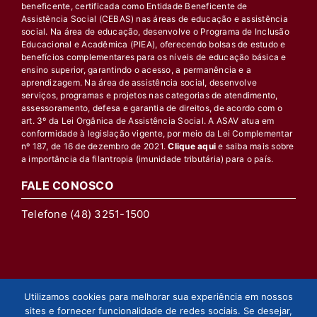
beneficente, certificada como Entidade Beneficente de
Assistência Social (CEBAS) nas áreas de educação e assistência
social. Na área de educação, desenvolve o Programa de Inclusão
Educacional e Acadêmica (PIEA), oferecendo bolsas de estudo e
benefícios complementares para os níveis de educação básica e
ensino superior, garantindo o acesso, a permanência e a
aprendizagem. Na área de assistência social, desenvolve
serviços, programas e projetos nas categorias de atendimento,
assessoramento, defesa e garantia de direitos, de acordo com o
art. 3º da Lei Orgânica de Assistência Social. A ASAV atua em
conformidade à legislação vigente, por meio da Lei Complementar
nº 187, de 16 de dezembro de 2021.
Clique aqui
e saiba mais sobre
a importância da filantropia (imunidade tributária) para o país.
FALE CONOSCO
Telefone (48) 3251-1500
Utilizamos cookies para melhorar sua experiência em nossos
sites e fornecer funcionalidade de redes sociais. Se desejar,