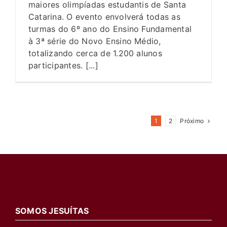
maiores olimpíadas estudantis de Santa
Catarina. O evento envolverá todas as
turmas do 6º ano do Ensino Fundamental
à 3ª série do Novo Ensino Médio,
totalizando cerca de 1.200 alunos
participantes. [...]
Próximo
1
2
SOMOS JESUÍTAS