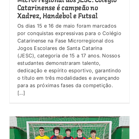
Microrregional dos JESC: Colégio
Catarinense é campeão no
Xadrez, Handebol e Futsal
Os dias 15 e 16 de maio foram marcados
por conquistas expressivas para o Colégio
Catarinense na Fase Microrregional dos
Jogos Escolares de Santa Catarina
(JESC), categoria de 15 a 17 anos. Nossos
estudantes demonstraram talento,
dedicação e espírito esportivo, garantindo
o título em três modalidades e avançando
para as próximas fases da competição.
[...]