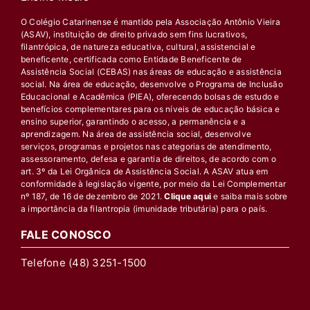
O Colégio Catarinense é mantido pela Associação Antônio Vieira
(ASAV), instituição de direito privado sem fins lucrativos,
filantrópica, de natureza educativa, cultural, assistencial e
beneficente, certificada como Entidade Beneficente de
Assistência Social (CEBAS) nas áreas de educação e assistência
social. Na área de educação, desenvolve o Programa de Inclusão
Educacional e Acadêmica (PIEA), oferecendo bolsas de estudo e
benefícios complementares para os níveis de educação básica e
ensino superior, garantindo o acesso, a permanência e a
aprendizagem. Na área de assistência social, desenvolve
serviços, programas e projetos nas categorias de atendimento,
assessoramento, defesa e garantia de direitos, de acordo com o
art. 3º da Lei Orgânica de Assistência Social. A ASAV atua em
conformidade à legislação vigente, por meio da Lei Complementar
nº 187, de 16 de dezembro de 2021.
Clique aqui
e saiba mais sobre
a importância da filantropia (imunidade tributária) para o país.
FALE CONOSCO
Telefone (48) 3251-1500